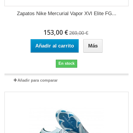
Zapatos Nike Mercurial Vapor XVI Elite FG...
153,00 €
269,00 €
Añadir al carrito
Más
En stock
Añadir para comparar