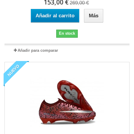
153,00 €
269,00 €
Añadir al carrito
Más
En stock
Añadir para comparar
NUEVO