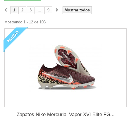
1
2
3
...
9
Mostrar todos
Mostrando 1 - 12 de 103
NUEVO
Zapatos Nike Mercurial Vapor XVI Elite FG...