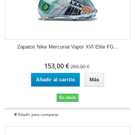
Zapatos Nike Mercurial Vapor XVI Elite FG...
153,00 €
269,00 €
Añadir al carrito
Más
En stock
Añadir para comparar