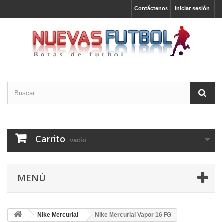
Contáctenos
Iniciar sesión
Carrito
vacío
MENÚ
Nike Mercurial
Nike Mercurial Vapor 16 FG