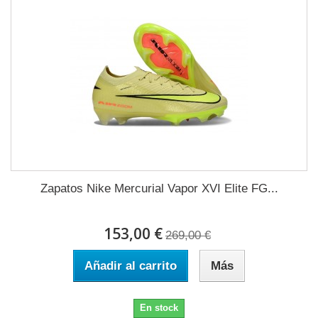
Zapatos Nike Mercurial Vapor XVI Elite FG...
153,00 €
269,00 €
Añadir al carrito
Más
En stock