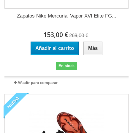
Zapatos Nike Mercurial Vapor XVI Elite FG...
153,00 €
269,00 €
Añadir al carrito
Más
En stock
Añadir para comparar
NUEVO