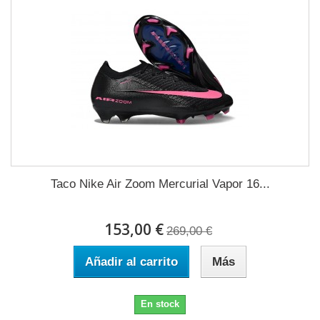
Taco Nike Air Zoom Mercurial Vapor 16...
153,00 €
269,00 €
Añadir al carrito
Más
En stock