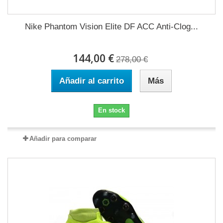
Nike Phantom Vision Elite DF ACC Anti-Clog...
144,00 €
278,00 €
Añadir al carrito
Más
En stock
Añadir para comparar