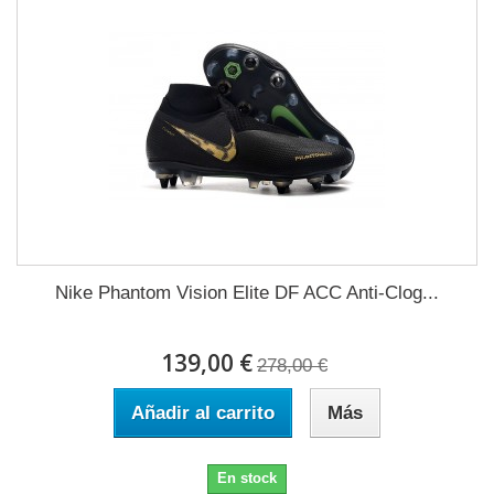
Nike Phantom Vision Elite DF ACC Anti-Clog...
139,00 €
278,00 €
Añadir al carrito
Más
En stock