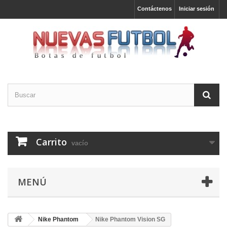
Contáctenos
Iniciar sesión
Carrito
vacío
MENÚ
Nike Phantom
Nike Phantom Vision SG