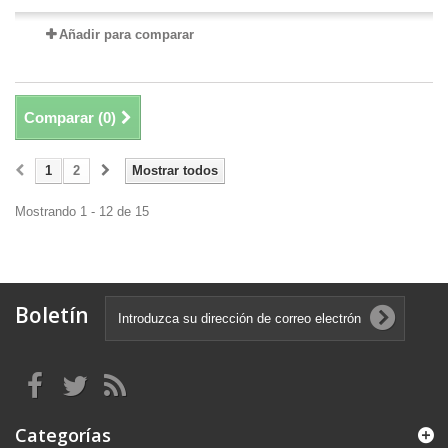
Añadir para comparar
Comparar (
0
)
1
2
Mostrar todos
Mostrando 1 - 12 de 15
Boletín
Categorías