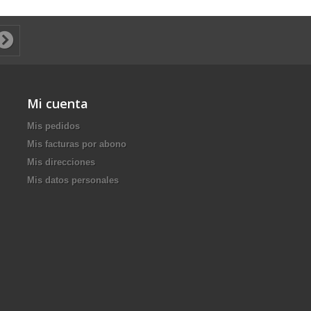
Mi cuenta
Mis pedidos
Mis facturas por abono
Mis direcciones
Mis datos personales