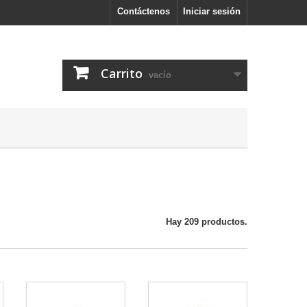
Contáctenos
Iniciar sesión
Carrito
vacío
Hay 209 productos.