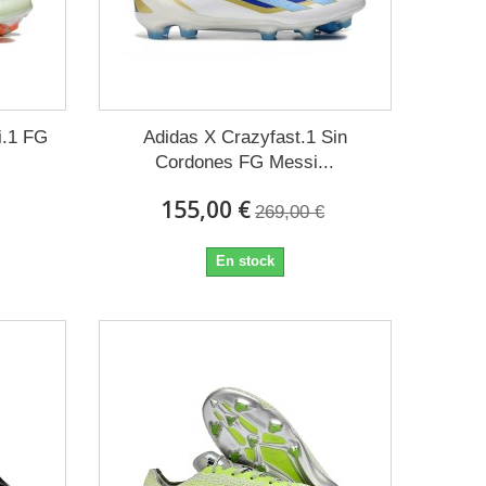
i.1 FG
Adidas X Crazyfast.1 Sin
Cordones FG Messi...
155,00 €
269,00 €
En stock