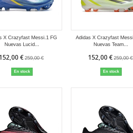
s X Crazyfast Messi.1 FG
Adidas X Crazyfast Mess
Nuevas Lucid...
Nuevas Team...
152,00 €
152,00 €
259,00 €
259,00 €
En stock
En stock