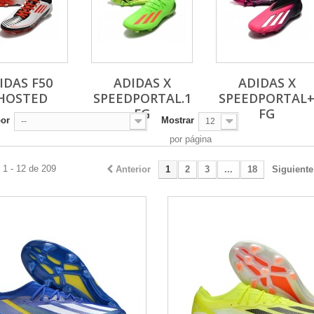
IDAS F50
ADIDAS X
ADIDAS X
HOSTED
SPEEDPORTAL.1
SPEEDPORTAL
FG
FG
por
Mostrar
--
12
por página
 1 - 12 de 209
Anterior
1
2
3
...
18
Siguiente