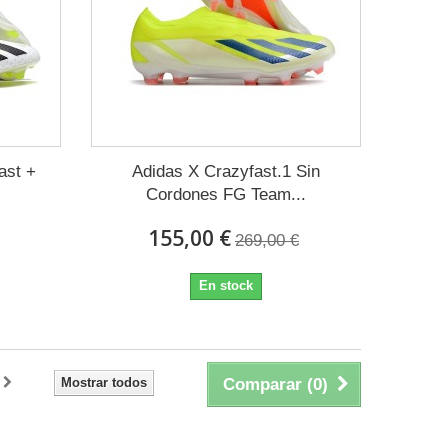
ast +
Adidas X Crazyfast.1 Sin
Cordones FG Team...
155,00 €
269,00 €
En stock
Mostrar todos
Comparar (
0
)