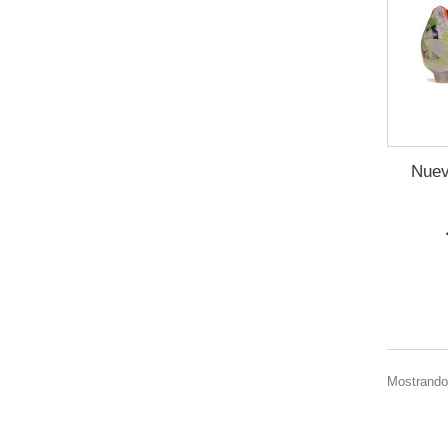
Nuev
Mostrando