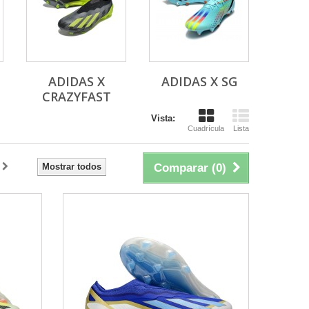
ADIDAS X
ADIDAS X SG
+
CRAZYFAST
Vista:
Cuadrícula
Lista
Mostrar todos
Comparar (
0
)