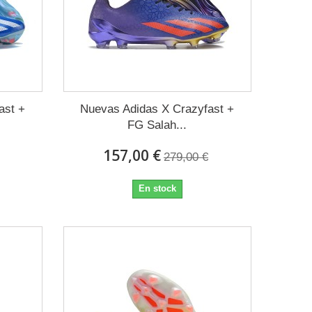
ast +
Nuevas Adidas X Crazyfast +
FG Salah...
157,00 €
279,00 €
En stock