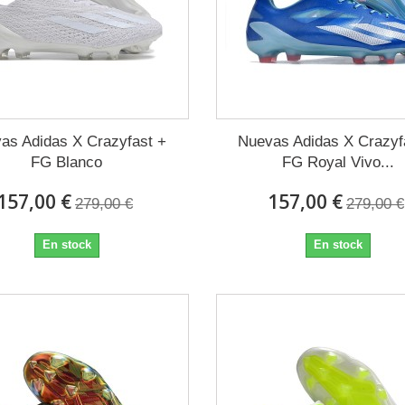
as Adidas X Crazyfast +
Nuevas Adidas X Crazyf
FG Blanco
FG Royal Vivo...
157,00 €
157,00 €
279,00 €
279,00 €
En stock
En stock