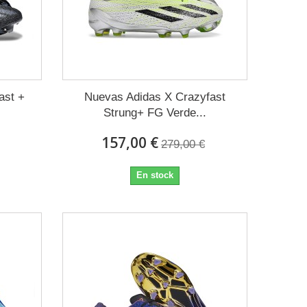
ast +
Nuevas Adidas X Crazyfast
Strung+ FG Verde...
157,00 €
279,00 €
En stock