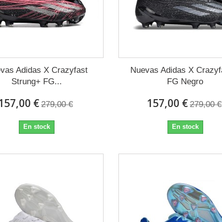
vas Adidas X Crazyfast
Nuevas Adidas X Crazyf
Strung+ FG...
FG Negro
157,00 €
157,00 €
279,00 €
279,00 €
En stock
En stock