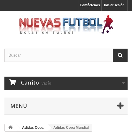
Contáctenos
Iniciar sesión
Carrito
vacío
MENÚ
Adidas Copa
Adidas Copa Mundial