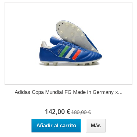
Adidas Copa Mundial FG Made in Germany x...
142,00 €
180,00 €
Añadir al carrito
Más