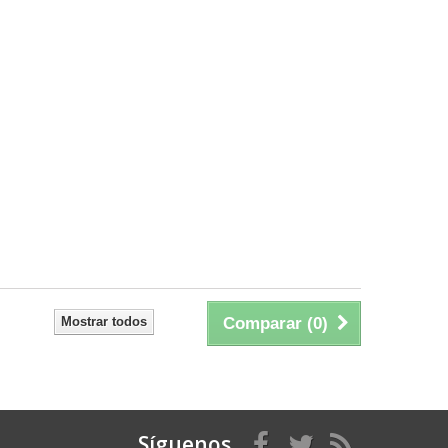
Mostrar todos
Comparar (
0
)
Síguenos