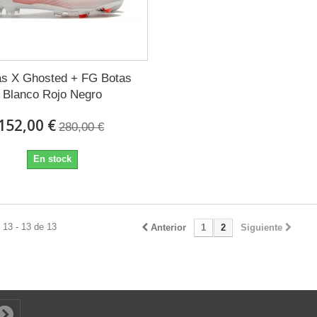
as X Ghosted + FG Botas
Blanco Rojo Negro
152,00 €
280,00 €
En stock
 13 - 13 de 13
Anterior
1
2
Siguiente