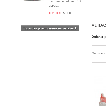
Las nuevas adidas F50
upper...
152,00 €
259,00 €
ADIDA
Todas las promociones especiales
Ordenar 
Mostrando