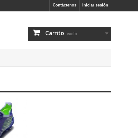
Contáctenos
Iniciar sesión
Carrito
vacío