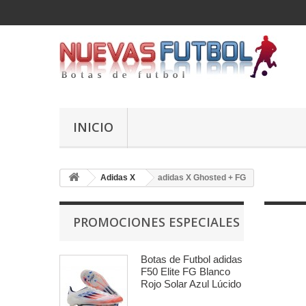
INICIO
Adidas X
adidas X Ghosted + FG
PROMOCIONES ESPECIALES
Botas de Futbol adidas
F50 Elite FG Blanco
Rojo Solar Azul Lúcido