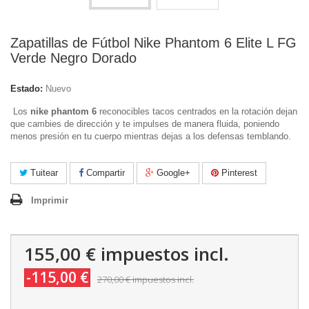
Zapatillas de Fútbol Nike Phantom 6 Elite L FG
Verde Negro Dorado
Estado:
Nuevo
Los
nike phantom 6
reconocibles tacos centrados en la rotación dejan
que cambies de dirección y te impulses de manera fluida, poniendo
menos presión en tu cuerpo mientras dejas a los defensas temblando.
Tuitear
Compartir
Google+
Pinterest
Imprimir
155,00 €
impuestos incl.
-115,00 €
270,00 €
impuestos incl.