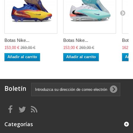
Botas Nike...
Botas Nike...
Botas
153,00 €
269,00 €
153,00 €
269,00 €
162,0
Añadir al carrito
Añadir al carrito
Añad
Boletín
Categorías