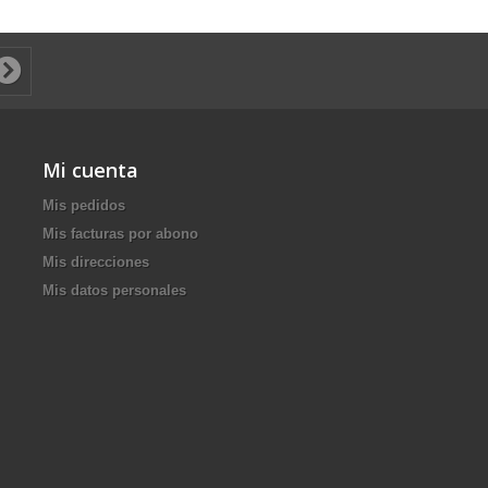
Mi cuenta
Mis pedidos
Mis facturas por abono
Mis direcciones
Mis datos personales