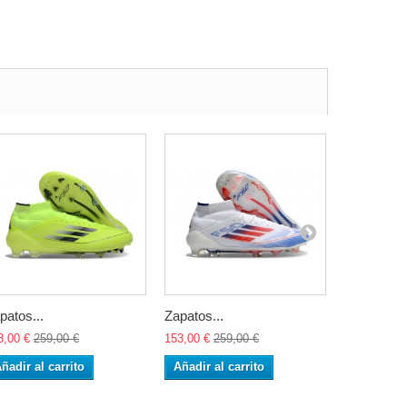
patos...
Zapatos...
Zapatos...
3,00 €
259,00 €
153,00 €
259,00 €
153,00 €
25
ñadir al carrito
Añadir al carrito
Añadir al 