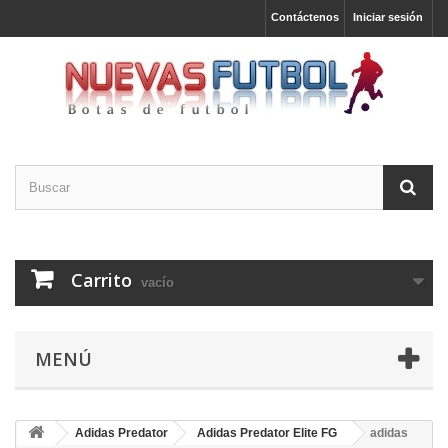
Contáctenos
Iniciar sesión
Carrito
vacío
MENÚ
Adidas Predator
Adidas Predator Elite FG
adidas