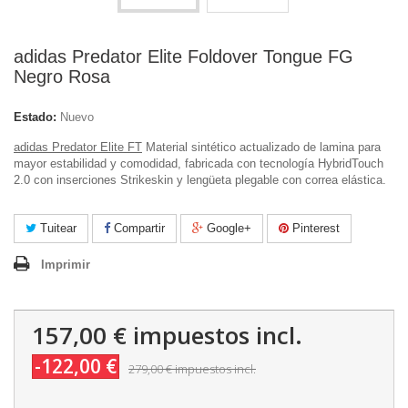
adidas Predator Elite Foldover Tongue FG
Negro Rosa
Estado:
Nuevo
adidas Predator Elite FT
Material sintético actualizado de lamina para
mayor estabilidad y comodidad, fabricada con tecnología HybridTouch
2.0 con inserciones Strikeskin y lengüeta plegable con correa elástica.
Tuitear
Compartir
Google+
Pinterest
Imprimir
157,00 €
impuestos incl.
-122,00 €
279,00 €
impuestos incl.