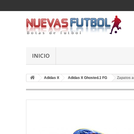
INICIO
Adidas X
Adidas X Ghosted.1 FG
Zapatos a