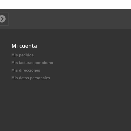
Mi cuenta
Mis pedidos
Mis facturas por abono
Mis direcciones
Mis datos personales