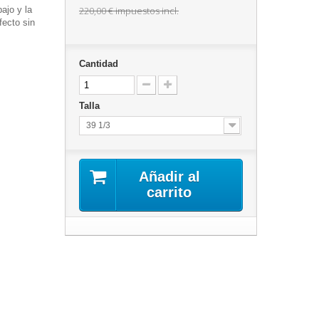
bajo y la
220,00 €
impuestos incl.
fecto sin
Cantidad
Talla
39 1/3
Añadir al
carrito