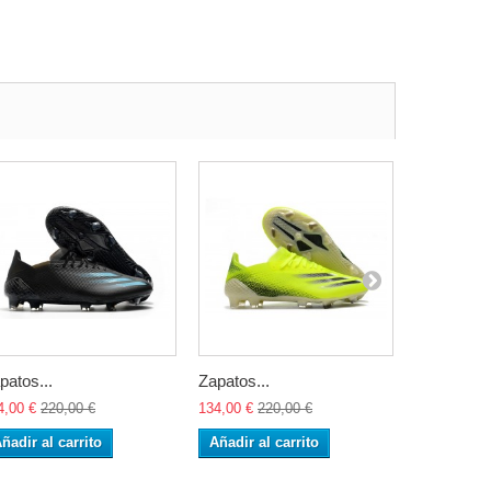
patos...
Zapatos...
Zapatos...
4,00 €
220,00 €
134,00 €
220,00 €
134,00 €
22
ñadir al carrito
Añadir al carrito
Añadir al 