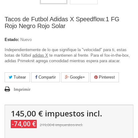
Tacos de Futbol Adidas X Speedflow.1 FG
Rojo Negro Rojo Solar
Estado:
Nuevo
Independientemente de lo que signifique la "velocidad" para ti, estas
botas de fútbol
adidas X
te mantienen al frente. Para el fox-in-the-box,
adidas Primeknit agrega comodidad mientras espera para atacar.
Tuitear
Compartir
Google+
Pinterest
Imprimir
145,00 €
impuestos incl.
-74,00 €
219,00 €
impuestos incl.