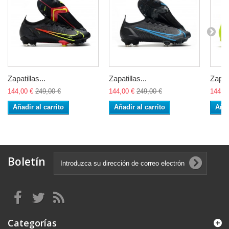
Zapatillas...
Zapatillas...
Zapati
144,00 €
249,00 €
144,00 €
249,00 €
144,0
Añadir al carrito
Añadir al carrito
Añad
Boletín
Categorías