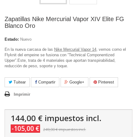
Zapatillas Nike Mercurial Vapor XIV Elite FG
Blanco Oro
Estado:
Nuevo
En la nueva carcasa de las
Nike Mercurial Vapor 14
, vemos como el
Flyknit del empeine se fusiona con “Technical Componentized
Upper”.Este, trata de 4 materiales que aportan transpirabilidad,
reducción de peso, soporte y toque.
Tuitear
Compartir
Google+
Pinterest
Imprimir
144,00 €
impuestos incl.
-105,00 €
249,00 €
impuestos incl.