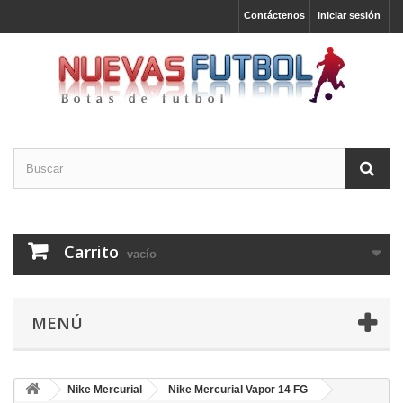
Contáctenos
Iniciar sesión
Carrito
vacío
MENÚ
Nike Mercurial
Nike Mercurial Vapor 14 FG