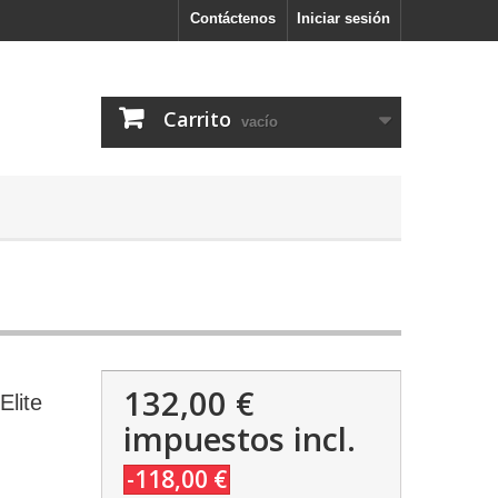
Contáctenos
Iniciar sesión
Carrito
vacío
132,00 €
Elite
impuestos incl.
-118,00 €