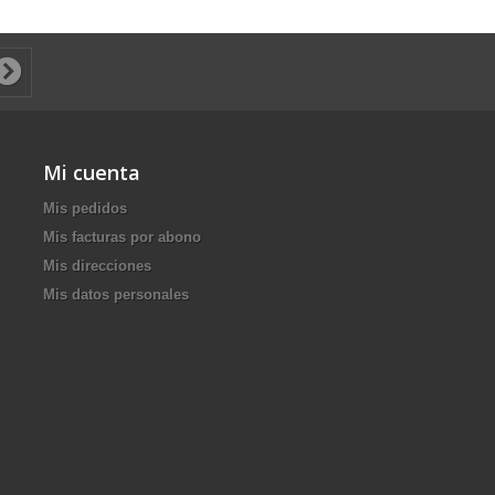
Mi cuenta
Mis pedidos
Mis facturas por abono
Mis direcciones
Mis datos personales