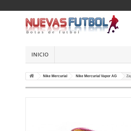
INICIO
Nike Mercurial
Nike Mercurial Vapor AG
Za