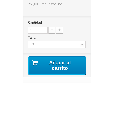
250,00 €
impuestos incl.
Cantidad
Talla
39
Añadir al
carrito