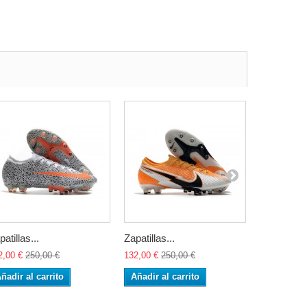
patillas...
Zapatillas...
Nike...
2,00 €
250,00 €
132,00 €
250,00 €
132,00 €
25
ñadir al carrito
Añadir al carrito
Añadir al 