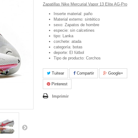
Zapatillas Nike Mercurial Vapor 13 Elite AG-Pro
Inserte material: paño
Material externo: sintético
sexo:
Zapatos de hombre
especie: sin calcetines
tipo: Lanka
corchete: atada
categoría: botas
deporte:
El fútbol
Tipo de producto:
Corchos
Tuitear
Compartir
Google+
Pinterest
Imprimir