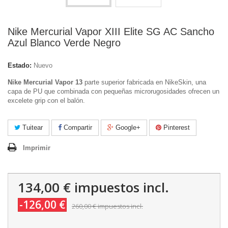
Nike Mercurial Vapor XIII Elite SG AC Sancho
Azul Blanco Verde Negro
Estado:
Nuevo
Nike Mercurial Vapor 13
parte superior fabricada en NikeSkin, una
capa de PU que combinada con pequeñas microrugosidades ofrecen un
excelete grip con el balón.
Tuitear
Compartir
Google+
Pinterest
Imprimir
134,00 €
impuestos incl.
-126,00 €
260,00 €
impuestos incl.