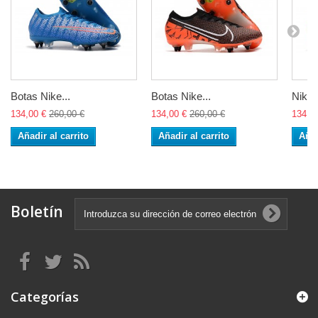
Botas Nike...
Botas Nike...
Nike..
134,00 €
260,00 €
134,00 €
260,00 €
134,0
Añadir al carrito
Añadir al carrito
Añad
Boletín
Categorías