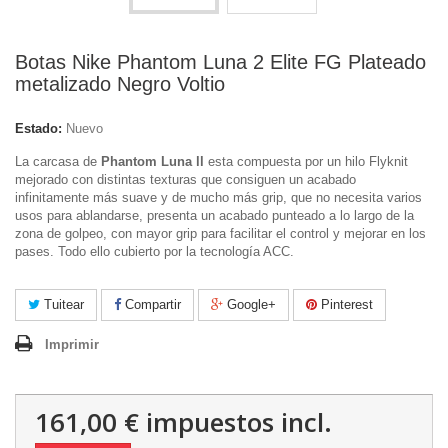
Botas Nike Phantom Luna 2 Elite FG Plateado
metalizado Negro Voltio
Estado:
Nuevo
La carcasa de
Phantom Luna ll
esta compuesta por un hilo Flyknit
mejorado con distintas texturas que consiguen un acabado
infinitamente más suave y de mucho más grip, que no necesita varios
usos para ablandarse, presenta un acabado punteado a lo largo de la
zona de golpeo, con mayor grip para facilitar el control y mejorar en los
pases. Todo ello cubierto por la tecnología ACC.
Tuitear
Compartir
Google+
Pinterest
Imprimir
161,00 €
impuestos incl.