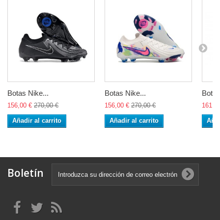
Botas Nike...
Botas Nike...
Botas
156,00 €
270,00 €
156,00 €
270,00 €
161,0
Añadir al carrito
Añadir al carrito
Añad
Boletín