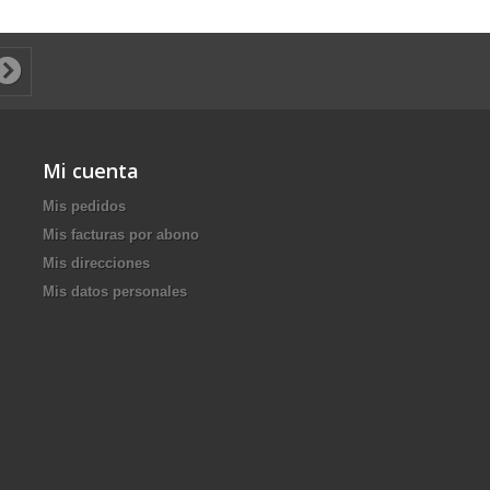
Mi cuenta
Mis pedidos
Mis facturas por abono
Mis direcciones
Mis datos personales