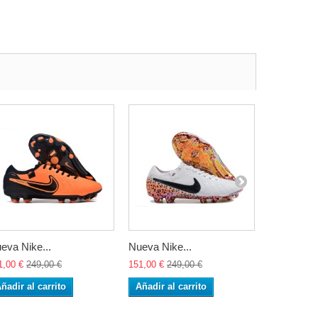
eva Nike...
Nueva Nike...
Nueva Nike
1,00 €
249,00 €
151,00 €
249,00 €
151,00 €
24
ñadir al carrito
Añadir al carrito
Añadir al 