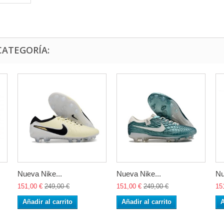
CATEGORÍA:
Nueva Nike...
Nueva Nike...
Nu
151,00 €
249,00 €
151,00 €
249,00 €
15
Añadir al carrito
Añadir al carrito
A